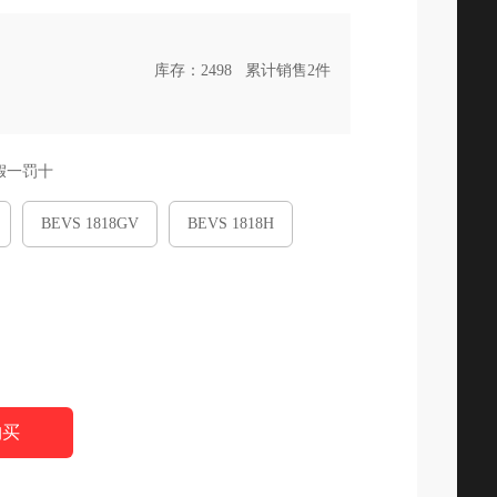
库存：
2498
累计销售2件
假一罚十
BEVS 1818GV
BEVS 1818H
购买