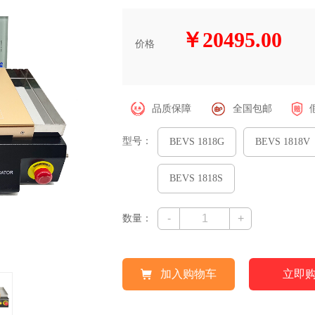
￥20495.00
价格
品质保障
全国包邮
型号：
BEVS 1818G
BEVS 1818V
BEVS 1818S
-
+
数量：
加入购物车
立即