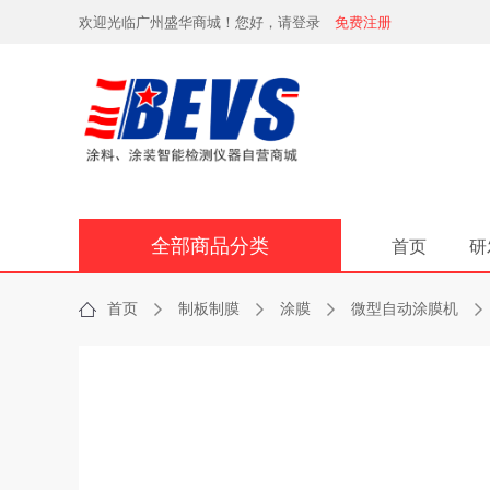
欢迎光临广州盛华商城！您好，请登录
免费注册
全部商品分类
首页
研
首页
制板制膜
涂膜
微型自动涂膜机