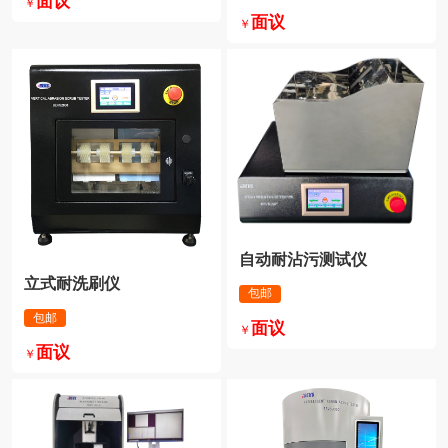
面议
￥
面议
￥
自动耐沾污测试仪
立式耐洗刷仪
包邮
包邮
面议
￥
面议
￥