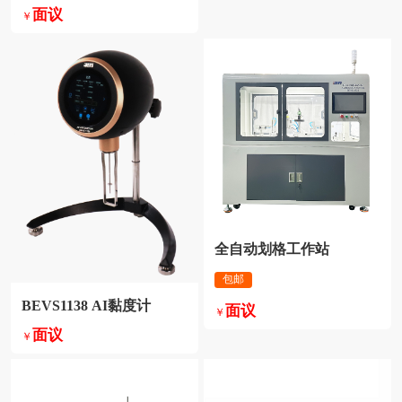
面议
￥
全自动划格工作站
包邮
BEVS1138 AI黏度计
面议
￥
面议
￥