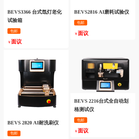
BEVS2816 AI磨耗试验仪
试验箱
包邮
包邮
面议
￥
面议
￥
格测试仪
包邮
BEVS 2820 AI耐洗刷仪
面议
￥
包邮