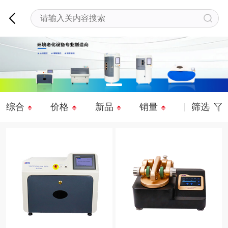
综合
价格
新品
销量
筛选