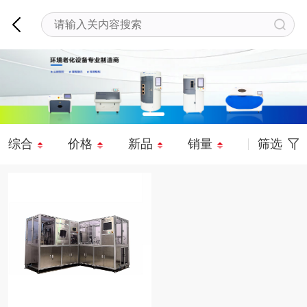
综合
价格
新品
销量
筛选