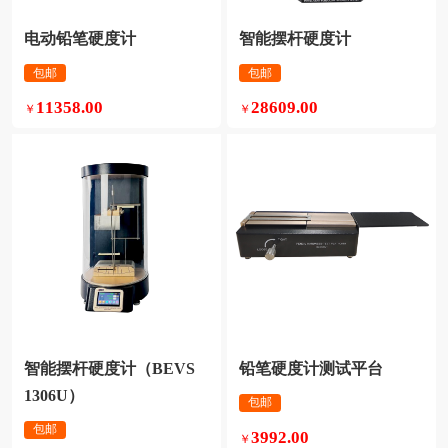
电动铅笔硬度计
智能摆杆硬度计
包邮
包邮
11358.00
28609.00
￥
￥
铅笔硬度计测试平台
1306U）
包邮
包邮
3992.00
￥