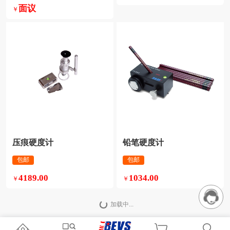
面议
￥
压痕硬度计
铅笔硬度计
包邮
包邮
4189.00
1034.00
￥
￥
加载中...