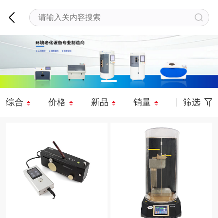
综合
价格
新品
销量
筛选