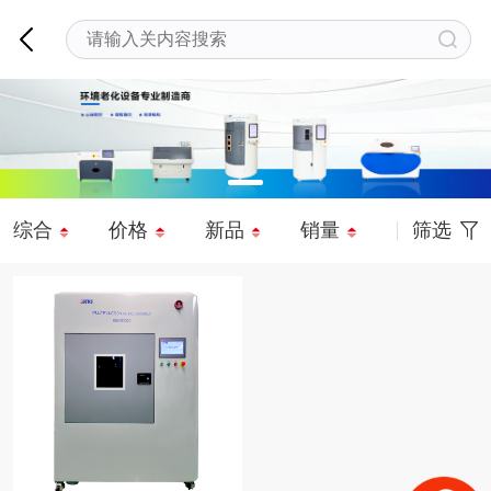
综合
价格
新品
销量
筛选