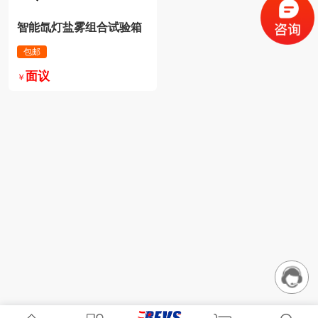
智能氙灯盐雾组合试验箱
包邮
面议
￥