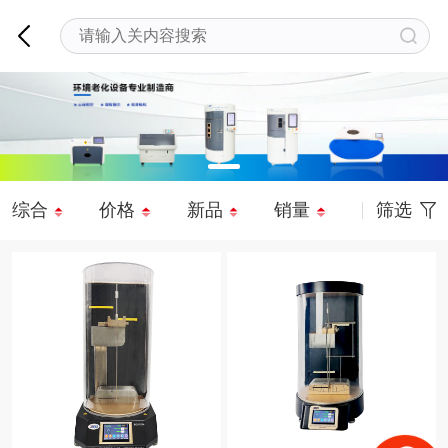
综合
价格
新品
销量
筛选