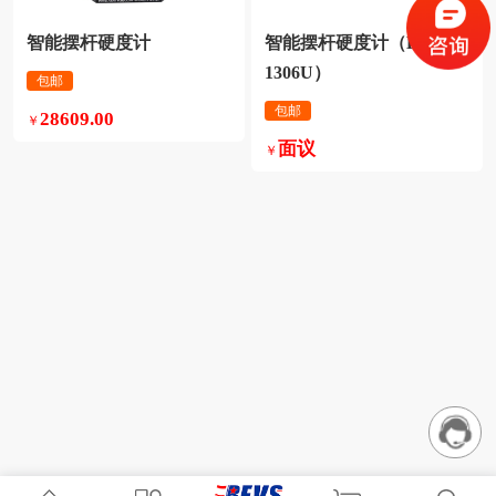
智能摆杆硬度计
1306U）
包邮
包邮
28609.00
￥
面议
￥