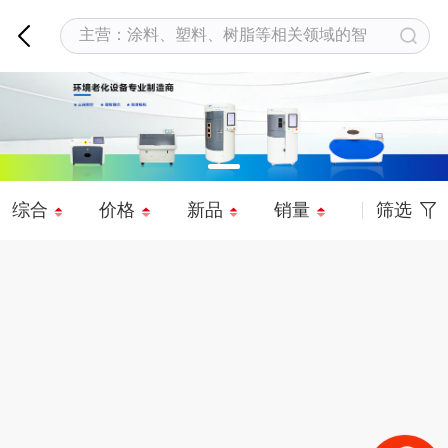
综合
价格
新品
销量
筛选